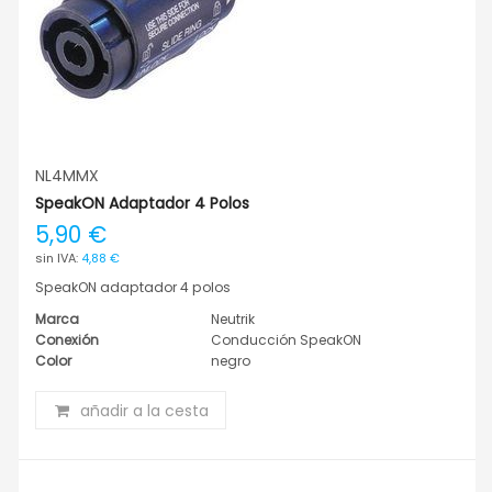
NL4MMX
SpeakON Adaptador 4 Polos
5,90 €
4,88 €
SpeakON adaptador 4 polos
Marca
Neutrik
Conexión
Conducción SpeakON
Color
negro
añadir a la cesta