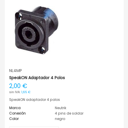
NL4MP
SpeakON Adaptador 4 Polos
2,00 €
1,65 €
SpeakON adaptador 4 polos
Marca
Neutrik
Conexión
4 pins de soldar
Color
negro