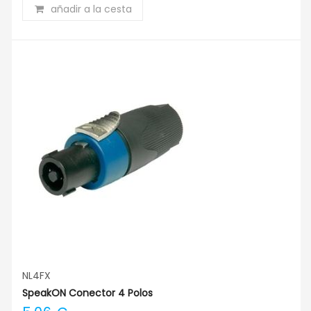
añadir a la cesta
NL4FX
SpeakON Conector 4 Polos