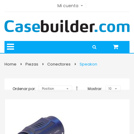
Mi cuenta
Home
Piezas
Conectores
Speakon
Ordenar por:
Mostrar: