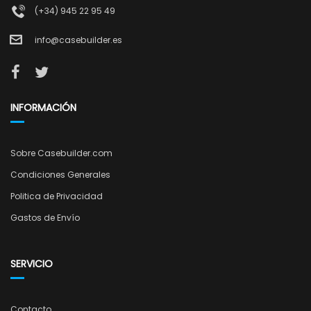
(+34) 945 22 95 49
info@casebuilder.es
INFORMACIÓN
Sobre Casebuilder.com
Condiciones Generales
Politica de Privacidad
Gastos de Envío
SERVICIO
Contacto