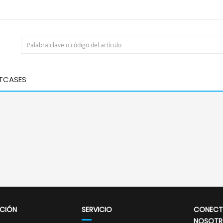
HTCASES
CIÓN
SERVICIO
CONECT
NOSOTR