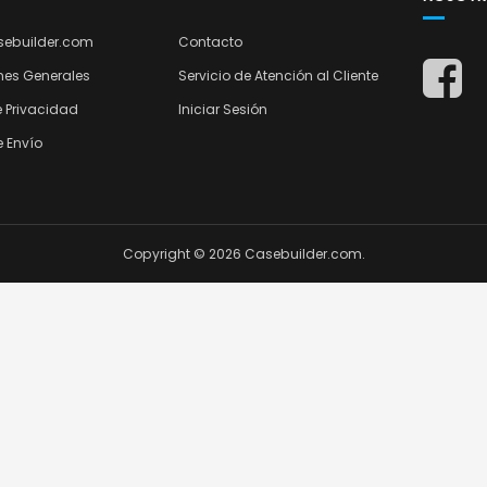
sebuilder.com
Contacto
nes Generales
Servicio de Atención al Cliente
e Privacidad
Iniciar Sesión
 Envío
Copyright © 2026 Casebuilder.com.