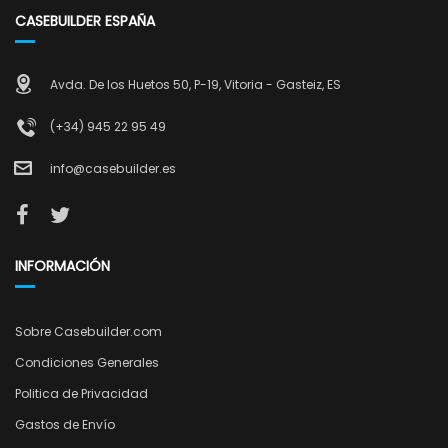
CASEBUILDER ESPAÑA
Avda. De los Huetos 50, P-19, Vitoria - Gasteiz, ES
(+34) 945 22 95 49
info@casebuilder.es
INFORMACIÓN
Sobre Casebuilder.com
Condiciones Generales
Politica de Privacidad
Gastos de Envío