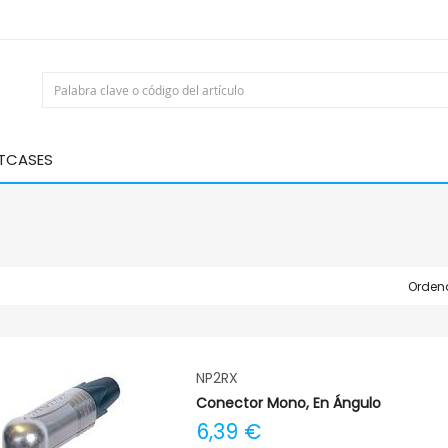
HTCASES
Ordena
NP2RX
Conector Mono, En Ángulo
6,39 €