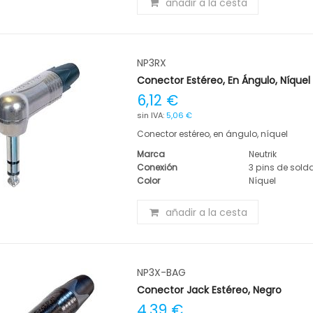
añadir a la cesta
NP3RX
Conector Estéreo, En Ángulo, Níquel
6,12 €
5,06 €
Conector estéreo, en ángulo, níquel
Marca
Neutrik
Conexión
3 pins de sold
Color
Níquel
añadir a la cesta
NP3X-BAG
Conector Jack Estéreo, Negro
4,39 €