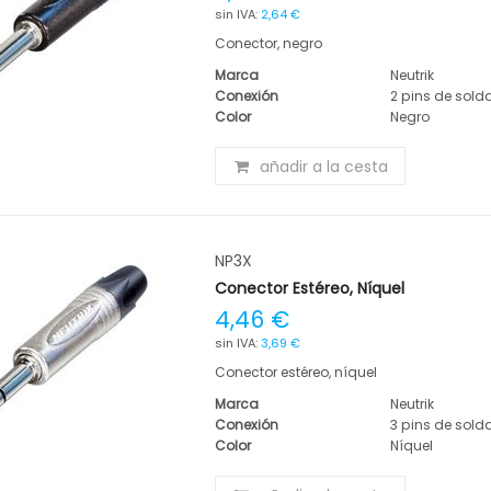
2,64 €
Conector, negro
Marca
Neutrik
Conexión
2 pins de sold
Color
Negro
añadir a la cesta
NP3X
Conector Estéreo, Níquel
4,46 €
3,69 €
Conector estéreo, níquel
Marca
Neutrik
Conexión
3 pins de sold
Color
Níquel