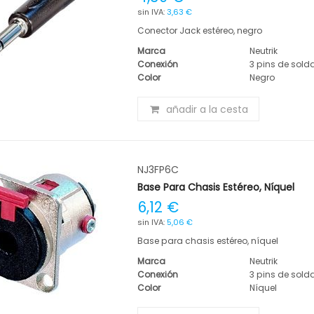
3,63 €
Conector Jack estéreo, negro
Marca
Neutrik
Conexión
3 pins de sold
Color
Negro
añadir a la cesta
NJ3FP6C
Base Para Chasis Estéreo, Níquel
6,12 €
5,06 €
Base para chasis estéreo, níquel
Marca
Neutrik
Conexión
3 pins de sold
Color
Níquel