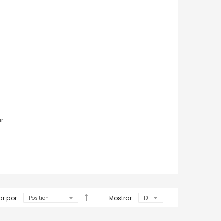
ar
r por:
Mostrar: