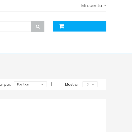
Mi cuenta
r por:
Mostrar: