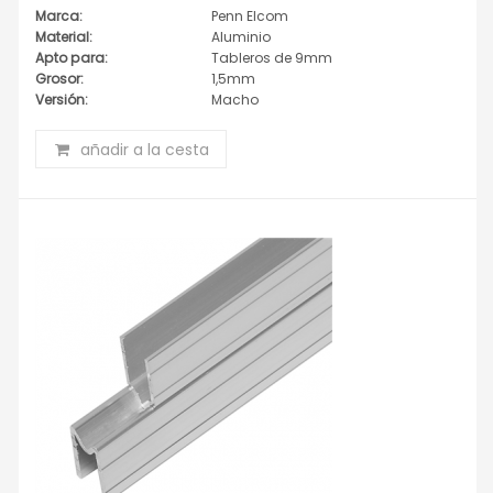
Marca:
Penn Elcom
Material:
Aluminio
Apto para:
Tableros de 9mm
Grosor:
1,5mm
Versión:
Macho
añadir a la cesta