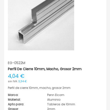
EG-0522M
Perfil De Cierre 10mm, Macho, Grosor 2mm
4,04 €
3,34 €
Perfil de cierre 10mm, macho, grosor 2mm
Marca:
Penn Elcom
Material:
Aluminio
Apto para:
Tableros de 10mm
Grosor:
2mm