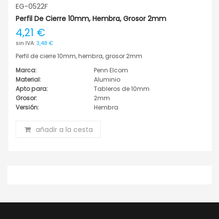
EG-0522F
Perfil De Cierre 10mm, Hembra, Grosor 2mm
4,21 €
3,48 €
Perfil de cierre 10mm, hembra, grosor 2mm
Marca:
Penn Elcom
Material:
Aluminio
Apto para:
Tableros de 10mm
Grosor:
2mm
Versión:
Hembra
añadir a la cesta