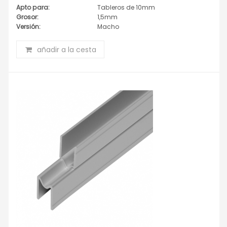
Apto para:
Tableros de 10mm
Grosor:
1,5mm
Versión:
Macho
añadir a la cesta