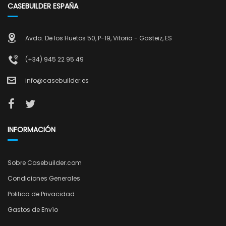
CASEBUILDER ESPAÑA
Avda. De los Huetos 50, P-19, Vitoria - Gasteiz, ES
(+34) 945 22 95 49
info@casebuilder.es
INFORMACIÓN
Sobre Casebuilder.com
Condiciones Generales
Politica de Privacidad
Gastos de Envío