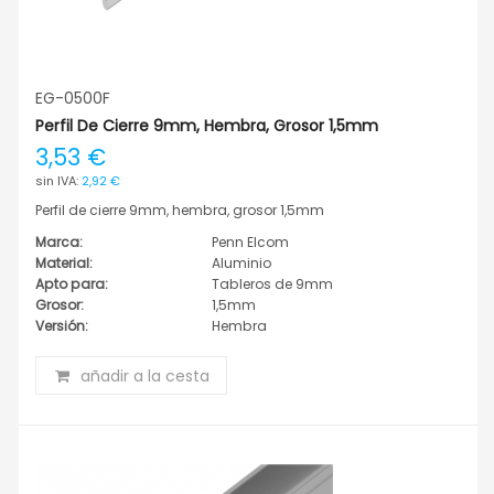
EG-0500F
Perfil De Cierre 9mm, Hembra, Grosor 1,5mm
3,53 €
2,92 €
Perfil de cierre 9mm, hembra, grosor 1,5mm
Marca:
Penn Elcom
Material:
Aluminio
Apto para:
Tableros de 9mm
Grosor:
1,5mm
Versión:
Hembra
añadir a la cesta