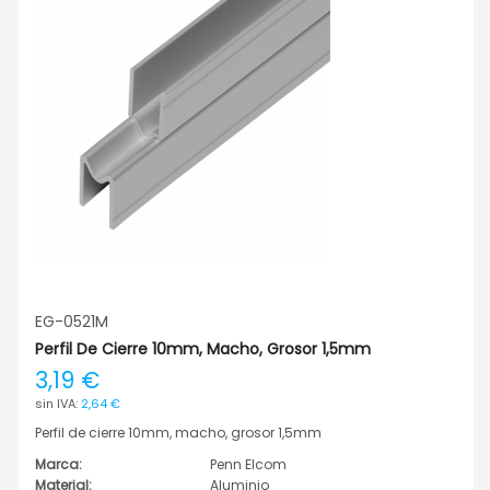
EG-0521M
Perfil De Cierre 10mm, Macho, Grosor 1,5mm
3,19 €
2,64 €
Perfil de cierre 10mm, macho, grosor 1,5mm
Marca:
Penn Elcom
Material:
Aluminio