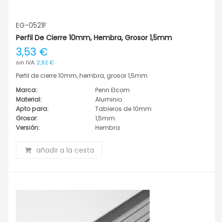
EG-0521F
Perfil De Cierre 10mm, Hembra, Grosor 1,5mm
3,53 €
2,92 €
Perfil de cierre 10mm, hembra, grosor 1,5mm
Marca:
Penn Elcom
Material:
Aluminio
Apto para:
Tableros de 10mm
Grosor:
1,5mm
Versión:
Hembra
añadir a la cesta