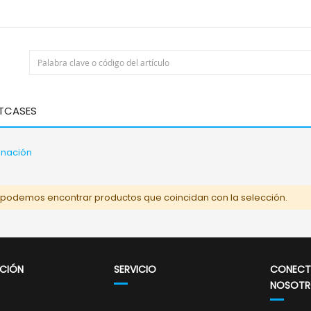
HTCASES
inación
 podemos encontrar productos que coincidan con la selección.
CIÓN
SERVICIO
CONECT
NOSOTR