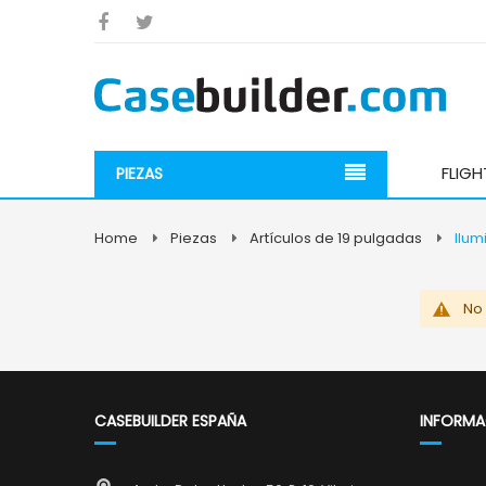
FLIG
PIEZAS
Home
Piezas
Artículos de 19 pulgadas
Ilum
No
CASEBUILDER ESPAÑA
INFORMA