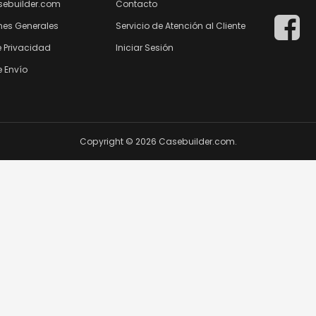
sebuilder.com
Contacto
nes Generales
Servicio de Atención al Cliente
e Privacidad
Iniciar Sesión
 Envío
Copyright © 2026 Casebuilder.com.