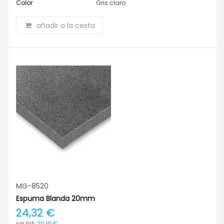
Color
Gris claro
añadir a la cesta
MG-8520
Espuma Blanda 20mm
24,32 €
20,10 €