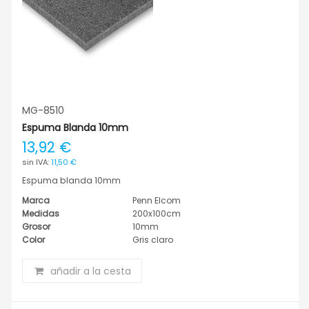
MG-8510
Espuma Blanda 10mm
13,92 €
11,50 €
Espuma blanda 10mm
Marca
Penn Elcom
Medidas
200x100cm
Grosor
10mm
Color
Gris claro
añadir a la cesta