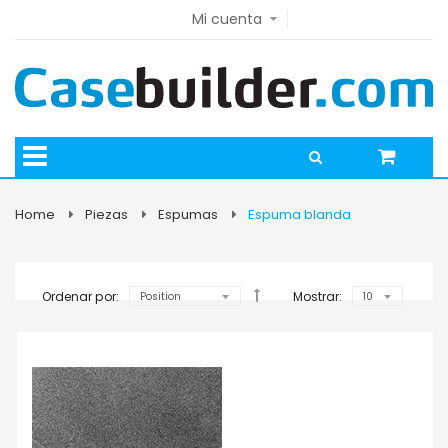
Mi cuenta
Home
Piezas
Espumas
Espuma blanda
Ordenar por:
Mostrar: