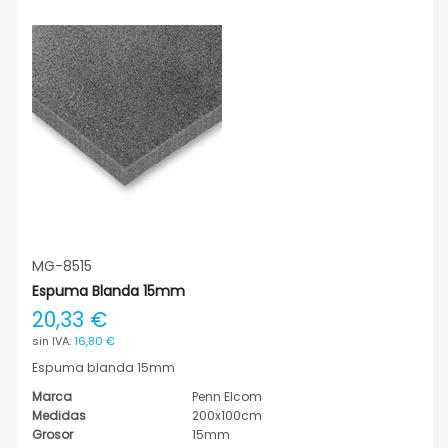
MG-8515
Espuma Blanda 15mm
20,33 €
16,80 €
Espuma blanda 15mm
Marca
Penn Elcom
Medidas
200x100cm
Grosor
15mm