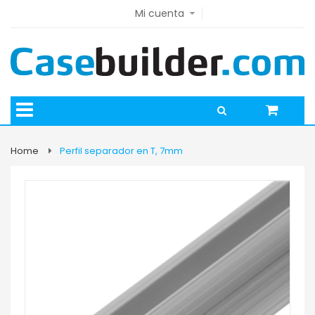
Mi cuenta
Home
Perfil separador en T, 7mm