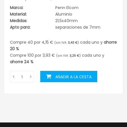
Marca:
Penn Elcom
Material:
Aluminio
Medidas:
21,5x40mm
Apto para:
separaciones de 7mm
Compre 40 por
4,15 €
cada uno y
ahorre
3,43 €
20
%
Compre 100 por
3,93 €
cada uno y
3,25 €
ahorre
24
%
AÑADIR A LA CESTA