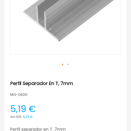
Perfil Separador En T, 7mm
MG-0600
5,19 €
4,29 €
Perfil separador en T, 7mm