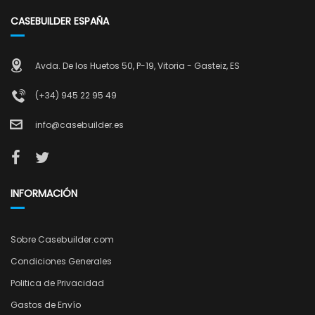
CASEBUILDER ESPAÑA
Avda. De los Huetos 50, P-19, Vitoria - Gasteiz, ES
(+34) 945 22 95 49
info@casebuilder.es
INFORMACIÓN
Sobre Casebuilder.com
Condiciones Generales
Politica de Privacidad
Gastos de Envío