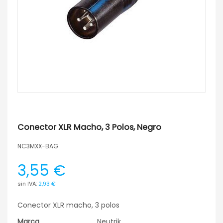
Conector XLR Macho, 3 Polos, Negro
NC3MXX-BAG
3,55 €
2,93 €
Conector XLR macho, 3 polos
Marca
Neutrik