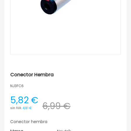
Conector Hembra
NJ3FC6
5,82 €
6,99 €
4,81 €
Conector hembra