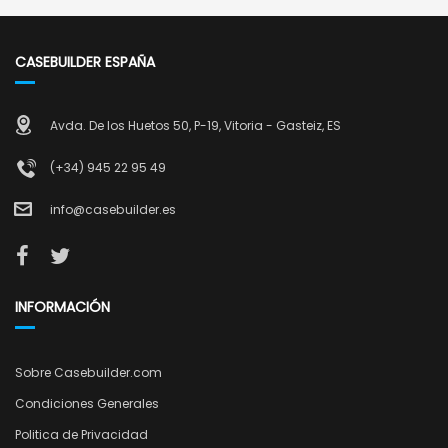
CASEBUILDER ESPAÑA
Avda. De los Huetos 50, P-19, Vitoria - Gasteiz, ES
(+34) 945 22 95 49
info@casebuilder.es
INFORMACIÓN
Sobre Casebuilder.com
Condiciones Generales
Politica de Privacidad