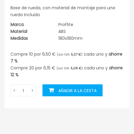
Base de rueda, con material de montaje para una
rueda incluido
Marca
ProFlite
Material
ABS
Medidas
180x180mm
Compre 10 por
6,50 €
cada uno y
ahorre
5,37 €
7
%
Compre 20 por
6,15 €
cada uno y
ahorre
5,08 €
12
%
AÑADIR A LA CESTA