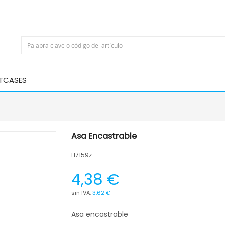
HTCASES
Asa Encastrable
H7159z
4,38 €
3,62 €
Asa encastrable