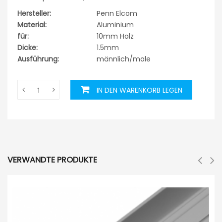
Hersteller:
Penn Elcom
Material:
Aluminium
für:
10mm Holz
Dicke:
1.5mm
Ausführung:
männlich/male
IN DEN WARENKORB LEGEN
VERWANDTE PRODUKTE