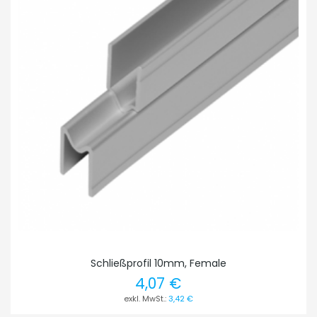
Schließprofil 10mm, Female
4,07 €
3,42 €