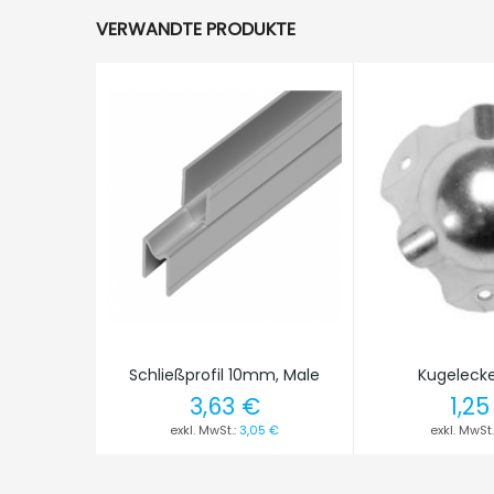
VERWANDTE PRODUKTE
Schließprofil 10mm, Male
Kugelecke
3,63 €
1,25
3,05 €