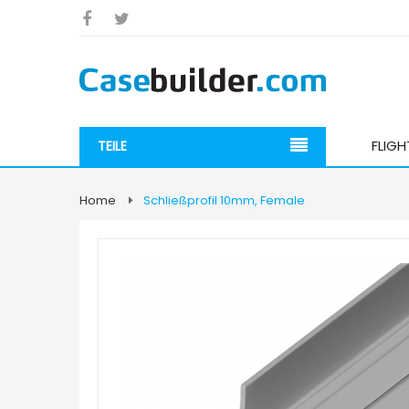
FLIG
TEILE
Home
Schließprofil 10mm, Female