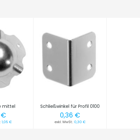
 mittel
Schließwinkel für Profil 0100
 €
0,36 €
1,05 €
0,30 €