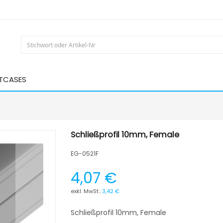
HTCASES
Schließprofil 10mm, Female
EG-0521F
4,07 €
3,42 €
Schließprofil 10mm, Female