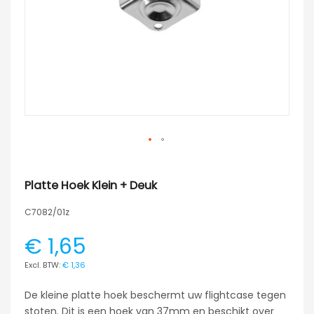
Platte Hoek Klein + Deuk
C7082/01z
€ 1,65
€ 1,36
De kleine platte hoek beschermt uw flightcase tegen
stoten. Dit is een hoek van 37mm en beschikt over