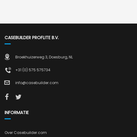
CASEBUILDER PROFLITE B.V.
Broekhuizerweg 3, Doesburg, NL
+31 (0) 575 575734
info@casebuilder.com
INFORMATIE
Over Casebuilder.com