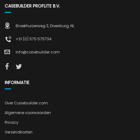
CASEBUILDER PROFLITE B.V.
Broekhuizerweg 3, Doesburg, NL
+31 (0) 575 575734
info@casebuilder.com
INFORMATIE
Over Casebuilder.com
Algemene voorwaarden
Privacy
Verzendkosten