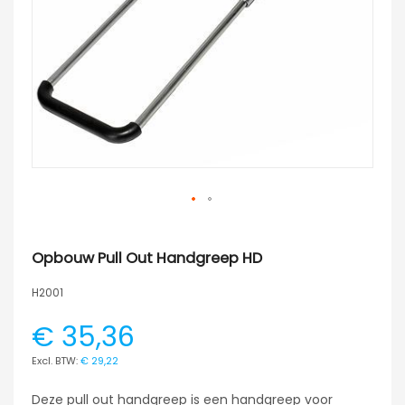
Opbouw Pull Out Handgreep HD
H2001
€ 35,36
€ 29,22
Deze pull out handgreep is een handgreep voor