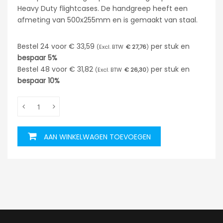
Heavy Duty flightcases. De handgreep heeft een
afmeting van 500x255mm en is gemaakt van staal.
Bestel 24 voor
€ 33,59
per stuk en
€ 27,76
bespaar
5%
Bestel 48 voor
€ 31,82
per stuk en
€ 26,30
bespaar
10%
AAN WINKELWAGEN TOEVOEGEN