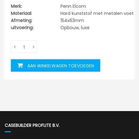
Merk:
Penn Elcom
Materiaal:
Hard kunststof met metalen voet
Afmeting:
154x63mm
uitvoering:
Opbouw, luxe
AAN WINKELWAGEN TOEVOEGEN
CASEBUILDER PROFLITE B.V.