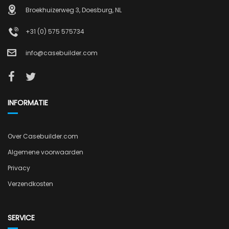
Broekhuizerweg 3, Doesburg, NL
+31 (0) 575 575734
info@casebuilder.com
INFORMATIE
Over Casebuilder.com
Algemene voorwaarden
Privacy
Verzendkosten
SERVICE