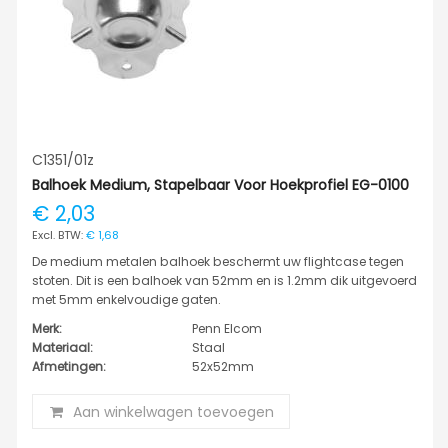
C1351/01z
Balhoek Medium, Stapelbaar Voor Hoekprofiel EG-0100
€ 2,03
€ 1,68
De medium metalen balhoek beschermt uw flightcase tegen
stoten. Dit is een balhoek van 52mm en is 1.2mm dik uitgevoerd
met 5mm enkelvoudige gaten.
Merk:
Penn Elcom
Materiaal:
Staal
Afmetingen:
52x52mm
Aan winkelwagen toevoegen