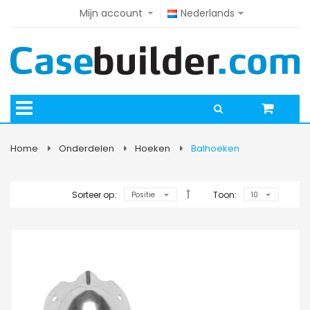
Mijn account
Nederlands
Home
Onderdelen
Hoeken
Balhoeken
Sorteer op:
Toon: