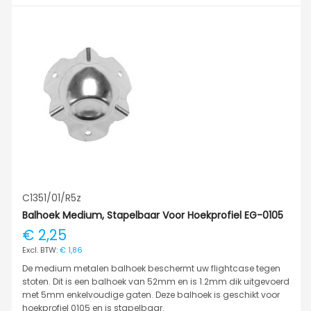
C1351/01/R5z
Balhoek Medium, Stapelbaar Voor Hoekprofiel EG-0105
€ 2,25
€ 1,86
De medium metalen balhoek beschermt uw flightcase tegen
stoten. Dit is een balhoek van 52mm en is 1.2mm dik uitgevoerd
met 5mm enkelvoudige gaten. Deze balhoek is geschikt voor
hoekprofiel 0105 en is stapelbaar.