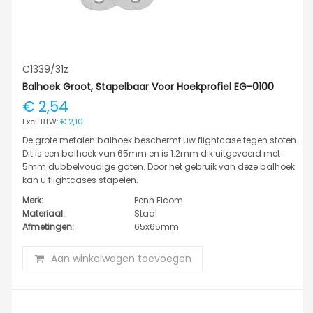
C1339/31z
Balhoek Groot, Stapelbaar Voor Hoekprofiel EG-0100
€ 2,54
€ 2,10
De grote metalen balhoek beschermt uw flightcase tegen stoten.
Dit is een balhoek van 65mm en is 1.2mm dik uitgevoerd met
5mm dubbelvoudige gaten. Door het gebruik van deze balhoek
kan u flightcases stapelen.
Merk:
Penn Elcom
Materiaal:
Staal
Afmetingen:
65x65mm
Aan winkelwagen toevoegen