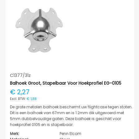
C1377/31z
Balhoek Groot, Stapelbaar Voor Hoekprofiel EG-0105
€ 2,27
€ 1,88
De grote metalen balhoek beschermt uw flightcase tegen stoten.
Dit is een balhoek van 67mm en is 1.2mm dik uitgevoerd met
5mm dubbelvoudige gaten. Deze balhoek is geschikt voor
hoekprofiel 0105 en is stapelbaar.
Merk:
Penn Elcom