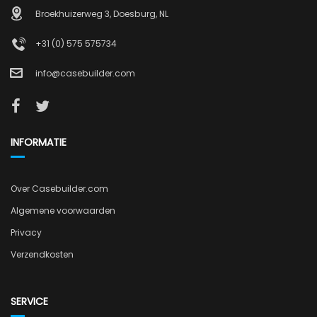
Broekhuizerweg 3, Doesburg, NL
+31 (0) 575 575734
info@casebuilder.com
INFORMATIE
Over Casebuilder.com
Algemene voorwaarden
Privacy
Verzendkosten
SERVICE