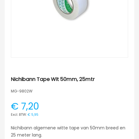
Nichibann Tape Wit 50mm, 25mtr
MG-9802W
€ 7,20
€ 5,95
Nichibann algemene witte tape van 50mm breed en
25 meter lang.