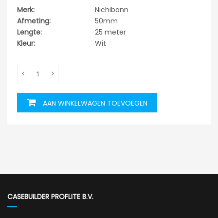
Merk:
Nichibann
Afmeting:
50mm
Lengte:
25 meter
Kleur:
Wit
AAN WINKELWAGEN TOEVOEGEN
CASEBUILDER PROFLITE B.V.