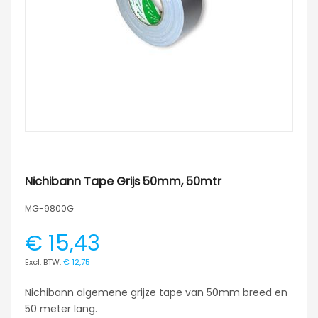
Nichibann Tape Grijs 50mm, 50mtr
MG-9800G
€ 15,43
€ 12,75
Nichibann algemene grijze tape van 50mm breed en
50 meter lang.