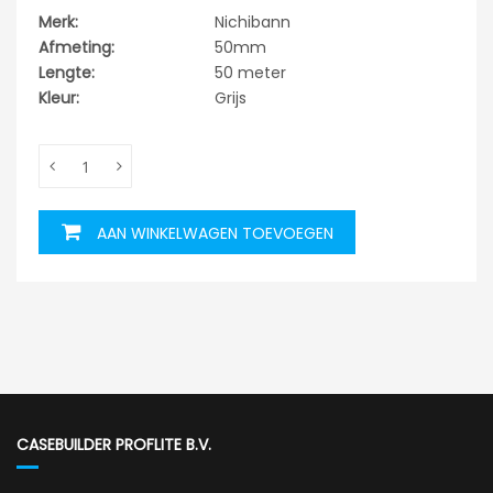
Merk:
Nichibann
Afmeting:
50mm
Lengte:
50 meter
Kleur:
Grijs
AAN WINKELWAGEN TOEVOEGEN
CASEBUILDER PROFLITE B.V.