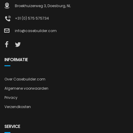
Broekhuizerweg 3, Doesburg, NL
+31 (0) 575 575734
info@casebuilder.com
INFORMATIE
Over Casebuilder.com
Algemene voorwaarden
Privacy
Verzendkosten
SERVICE