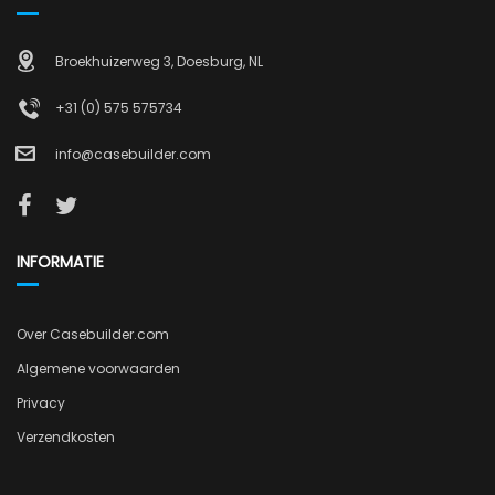
Broekhuizerweg 3, Doesburg, NL
+31 (0) 575 575734
info@casebuilder.com
INFORMATIE
Over Casebuilder.com
Algemene voorwaarden
Privacy
Verzendkosten