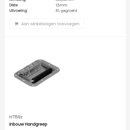
Dikte:
1,5mm
Uitvoering:
R1, gegroefd
Aan winkelwagen toevoegen
H7159z
Inbouw Handgreep