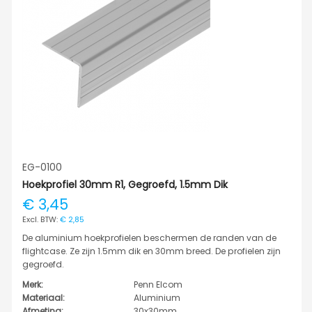
EG-0100
Hoekprofiel 30mm R1, Gegroefd, 1.5mm Dik
€ 3,45
€ 2,85
De aluminium hoekprofielen beschermen de randen van de
flightcase. Ze zijn 1.5mm dik en 30mm breed. De profielen zijn
gegroefd.
Merk:
Penn Elcom
Materiaal:
Aluminium
Afmeting:
30x30mm