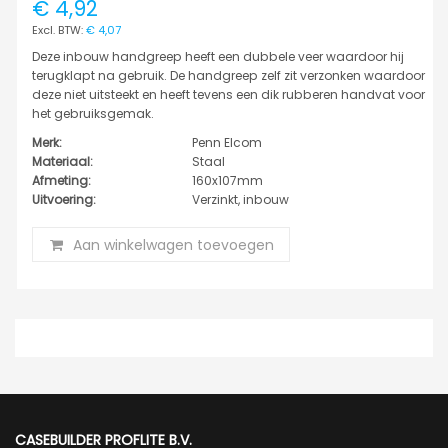
€ 4,92
€ 4,07
Deze inbouw handgreep heeft een dubbele veer waardoor hij
terugklapt na gebruik. De handgreep zelf zit verzonken waardoor
deze niet uitsteekt en heeft tevens een dik rubberen handvat voor
het gebruiksgemak.
Merk:
Penn Elcom
Materiaal:
Staal
Afmeting:
160x107mm
Uitvoering:
Verzinkt, inbouw
Aan winkelwagen toevoegen
CASEBUILDER PROFLITE B.V.