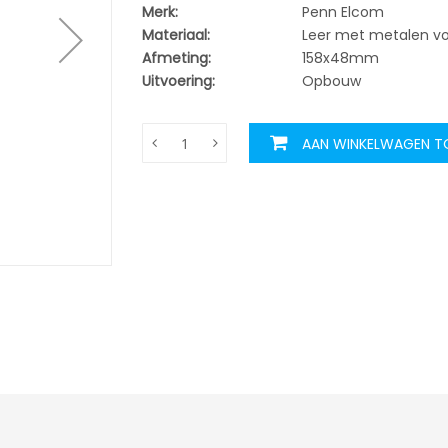
Merk:
Penn Elcom
Materiaal:
Leer met metalen v
Afmeting:
158x48mm
Uitvoering:
Opbouw
AAN WINKELWAGEN 