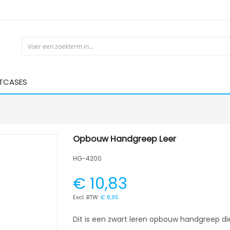
HTCASES
Opbouw Handgreep Leer
HG-4200
€ 10,83
€ 8,95
Dit is een zwart leren opbouw handgreep die 