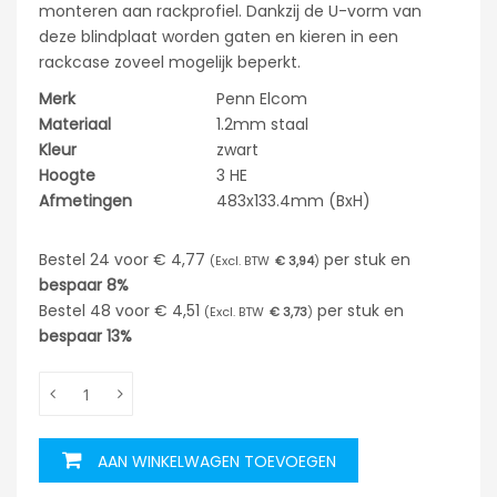
monteren aan rackprofiel. Dankzij de U-vorm van
deze blindplaat worden gaten en kieren in een
rackcase zoveel mogelijk beperkt.
Merk
Penn Elcom
Materiaal
1.2mm staal
Kleur
zwart
Hoogte
3 HE
Afmetingen
483x133.4mm (BxH)
Bestel 24 voor
€ 4,77
per stuk en
€ 3,94
bespaar
8%
Bestel 48 voor
€ 4,51
per stuk en
€ 3,73
bespaar
13%
AAN WINKELWAGEN TOEVOEGEN