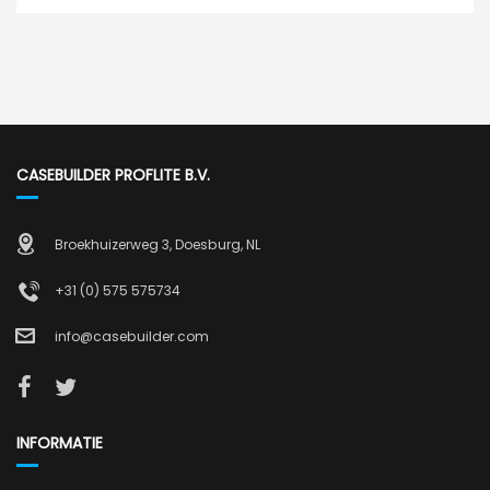
CASEBUILDER PROFLITE B.V.
Broekhuizerweg 3, Doesburg, NL
+31 (0) 575 575734
info@casebuilder.com
INFORMATIE