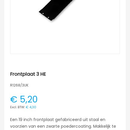
Frontplaat 3 HE
R1268/3UK
€ 5,20
€ 4,30
Een 19 inch frontplaat gefabriceerd uit staal en
voorzien van een zwarte poedercoating. Makkelijk te