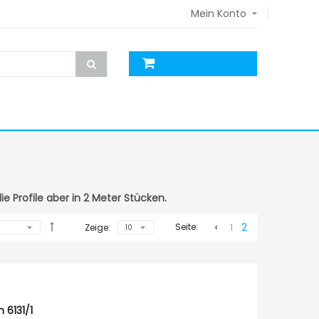
Mein Konto
e Profile aber in 2 Meter Stücken.
2
Seite:
Zeige:
1
 6131/1