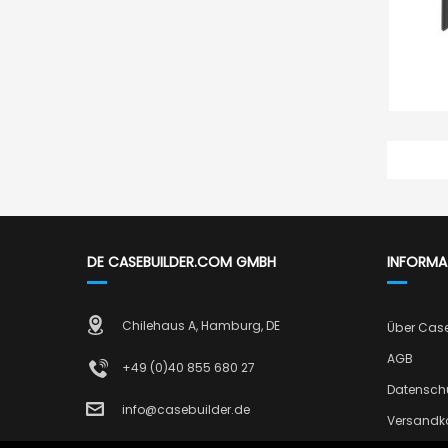
DE CASEBUILDER.COM GMBH
INFORMA
Chilehaus A, Hamburg, DE
Über Cas
AGB
+49 (0)40 855 680 27
Datensch
info@casebuilder.de
Versandk