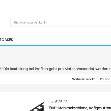
HTCASES
 Die Bestellung bei Profilen geht pro Meter. Versendet werden di
Sortieren nach:
RG-6135-18
18HE-Stahlrackschiene, Käfigmuttern