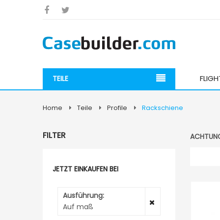
FLIG
TEILE
Home
Teile
Profile
Rackschiene
FILTER
ACHTUNG!
JETZT EINKAUFEN BEI
Ausführung
Auf maß