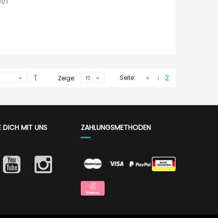
1/1
2
Seite:
Zeige:
1
E DICH MIT UNS
ZAHLUNGSMETHODEN