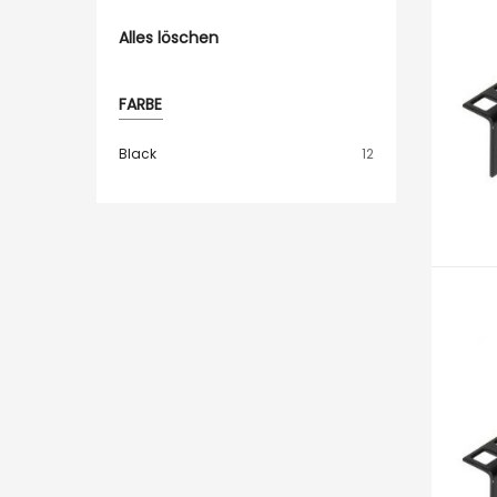
Alles löschen
FARBE
Artikel
Black
12