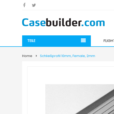
FLIG
TEILE
Home
Schließprofil 10mm, Female, 2mm