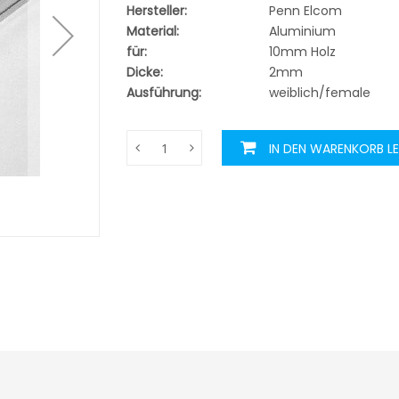
Hersteller:
Penn Elcom
Material:
Aluminium
für:
10mm Holz
Dicke:
2mm
Ausführung:
weiblich/female
IN DEN WARENKORB L