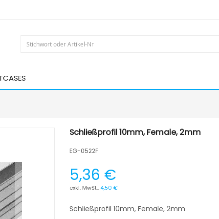
HTCASES
Schließprofil 10mm, Female, 2mm
EG-0522F
5,36 €
4,50 €
Schließprofil 10mm, Female, 2mm