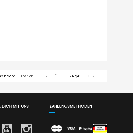
ren nach:
Zeige:
E DICH MIT UNS
ZAHLUNGSMETHODEN