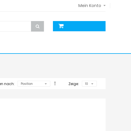
Mein Konto
ren nach:
Zeige: