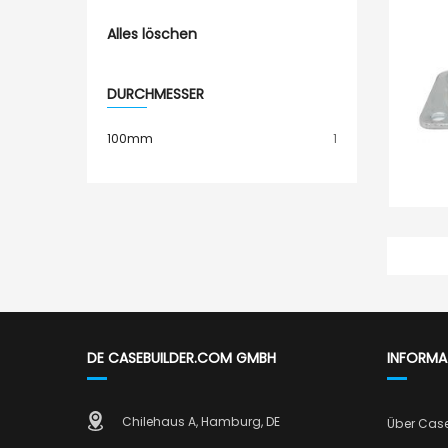
Alles löschen
DURCHMESSER
Artikel
100mm
1
DE CASEBUILDER.COM GMBH
INFORMA
Chilehaus A, Hamburg, DE
Über Cas