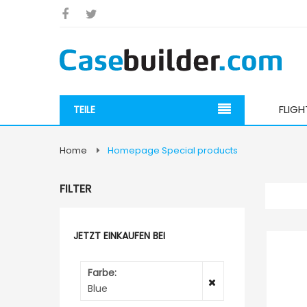
FLIG
TEILE
Home
Homepage Special products
FILTER
JETZT EINKAUFEN BEI
Farbe
Blue