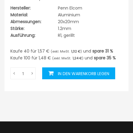
Hersteller:
Penn Elcom
Material:
Aluminium
Abmessungen:
20x20mm
Stärke:
1.2mm
Ausführung:
R1, gerillt
Kaufe 40 für
1,57 €
und
spare
31
%
1,32 €
Kaufe 100 für
1,48 €
und
spare
35
%
1,24 €
IN DEN WARENKORB LEGEN