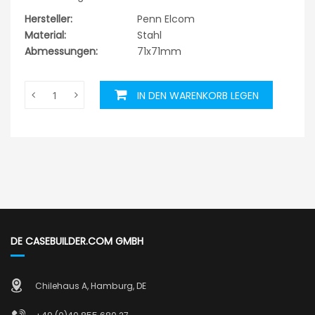
Hersteller:
Penn Elcom
Material:
Stahl
Abmessungen:
71x71mm
IN DEN WARENKORB LEGEN
DE CASEBUILDER.COM GMBH
Chilehaus A, Hamburg, DE