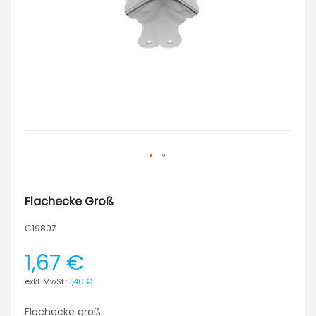
Flachecke Groß
C1980Z
1,67 €
1,40 €
Flachecke groß