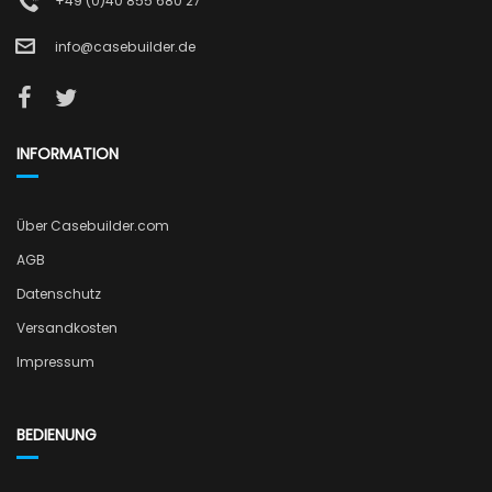
+49 (0)40 855 680 27
info@casebuilder.de
INFORMATION
Über Casebuilder.com
AGB
Datenschutz
Versandkosten
Impressum
BEDIENUNG