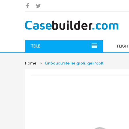
FLIG
TEILE
Home
Einbauaufsteller groß, gekröpft