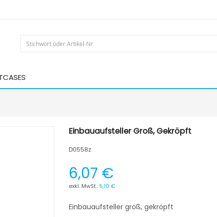
HTCASES
Einbauaufsteller Groß, Gekröpft
D0558z
6,07 €
5,10 €
Einbauaufsteller groß, gekröpft