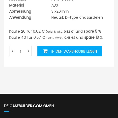
Material
ABS
Abmessung
31x26mm
Anwendung
Neutrik D-type chassisdelen
Kaufe 20 für
0,62 €
und
spare
5
%
0,52 €
Kaufe 40 für
0,57 €
und
spare
13
%
0,48 €
IN DEN WARENKORB LEGEN
DE CASEBUILDER.COM GMBH