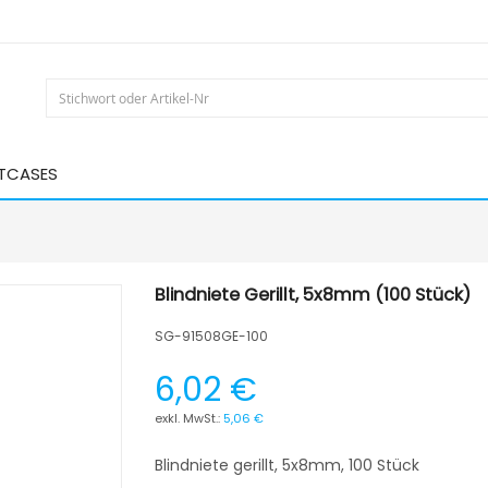
HTCASES
Blindniete Gerillt, 5x8mm (100 Stück)
SG-91508GE-100
6,02 €
5,06 €
Blindniete gerillt, 5x8mm, 100 Stück