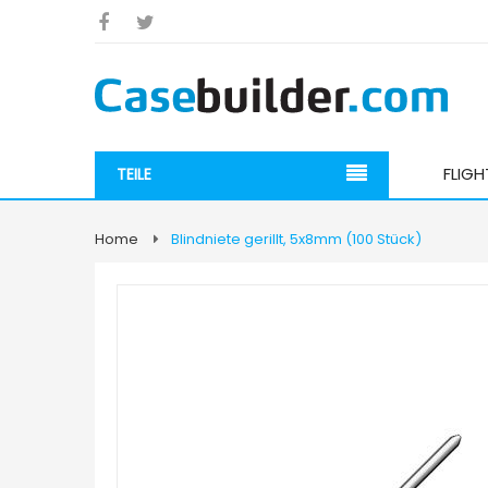
FLIG
TEILE
Home
Blindniete gerillt, 5x8mm (100 Stück)