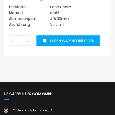
Hersteller:
Penn Elcom
Material:
Stahl
Abmessungen:
40x93mm
Ausführung:
Verzinkt
IN DEN WARENKORB LEGEN
DE CASEBUILDER.COM GMBH
Chilehaus A, Hamburg, DE